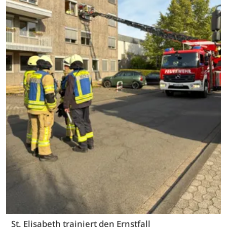
St. Elisabeth trainiert den Ernstfall