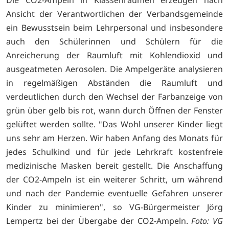
Die CO2-Ampeln in Klassenräumen erzeugen nach
Ansicht der Verantwortlichen der Verbandsgemeinde
ein Bewusstsein beim Lehrpersonal und insbesondere
auch den Schülerinnen und Schülern für die
Anreicherung der Raumluft mit Kohlendioxid und
ausgeatmeten Aerosolen. Die Ampelgeräte analysieren
in regelmäßigen Abständen die Raumluft und
verdeutlichen durch den Wechsel der Farbanzeige von
grün über gelb bis rot, wann durch Öffnen der Fenster
gelüftet werden sollte. "Das Wohl unserer Kinder liegt
uns sehr am Herzen. Wir haben Anfang des Monats für
jedes Schulkind und für jede Lehrkraft kostenfreie
medizinische Masken bereit gestellt. Die Anschaffung
der CO2-Ampeln ist ein weiterer Schritt, um während
und nach der Pandemie eventuelle Gefahren unserer
Kinder zu minimieren", so VG-Bürgermeister Jörg
Lempertz bei der Übergabe der CO2-Ampeln.
Foto: VG