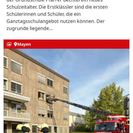
Schulzeitalter. Die Erstklässler sind die ersten
Schülerinnen und Schüler, die ein
Ganztagsschulangebot nutzen können. Der
zugrunde liegende…
Mayen