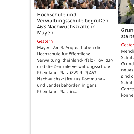
Hochschule und
Verwaltungsschule begrüßen
463 Nachwuchskräfte in
Grund
Mayen
star
Gestern
Geste
Mayen. Am 3. August haben die
Mendig
Hochschule für öffentliche
Schulj
Verwaltung Rheinland-Pfalz (HöV RLP)
Grunds
und die Zentrale Verwaltungsschule
neues 
Rheinland-Pfalz (ZVS RLP) 463
sind d
Nachwuchskräfte aus Kommunal-
Schüle
und Landesbehörden in ganz
Ganzt
Rheinland-Pfalz in…
könne