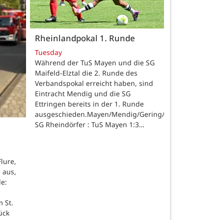
Rheinlandpokal 1. Runde
Tuesday
Während der TuS Mayen und die SG
Maifeld-Elztal die 2. Runde des
Verbandspokal erreicht haben, sind
Eintracht Mendig und die SG
Ettringen bereits in der 1. Runde
ausgeschieden.Mayen/Mendig/Gering/Ettringen.
SG Rheindörfer : TuS Mayen 1:3…
lure,
 aus,
de:
 St.
ück