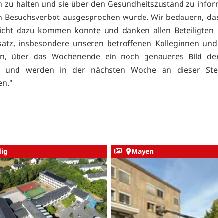
 zu halten und sie über den Gesundheitszustand zu infor
in Besuchsverbot ausgesprochen wurde. Wir bedauern, das
sicht dazu kommen konnte und danken allen Beteiligten 
satz, insbesondere unseren betroffenen Kolleginnen und
en, über das Wochenende ein noch genaueres Bild de
 und werden in der nächsten Woche an dieser Stel
en."
ig
Mayen