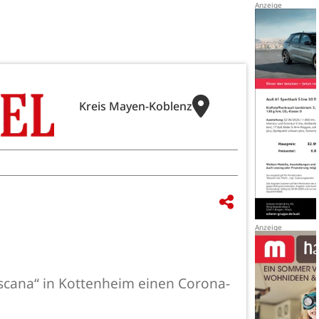
Kreis Mayen-Koblenz
scana“ in Kottenheim einen Corona-