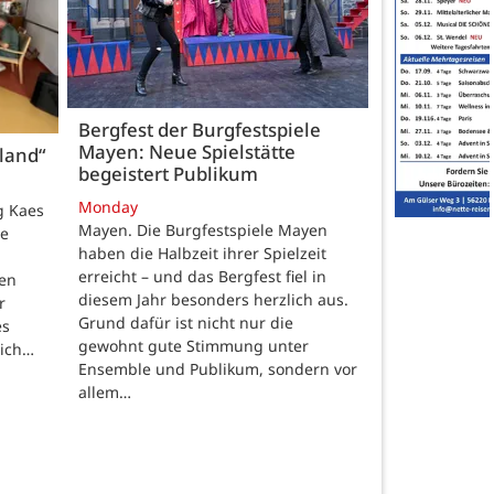
Bergfest der Burgfestspiele
Mayen: Neue Spielstätte
land“
begeistert Publikum
Monday
g Kaes
Mayen. Die Burgfestspiele Mayen
ie
haben die Halbzeit ihrer Spielzeit
erreicht – und das Bergfest fiel in
ten
diesem Jahr besonders herzlich aus.
r
Grund dafür ist nicht nur die
es
gewohnt gute Stimmung unter
lich…
Ensemble und Publikum, sondern vor
allem…