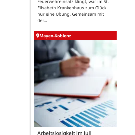
Feuerwehreinsatz klingt, war im St.
Elisabeth Krankenhaus zum Glück
nur eine Übung. Gemeinsam mit
der…
Mayen-Koblenz
Arbeitslosigkeit im Juli