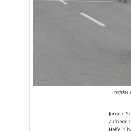
Perfekte 
Jürgen Sc
Zufriede
Helfern ha