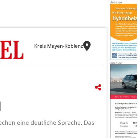
Kreis Mayen-Koblenz
d
echen eine deutliche Sprache. Das