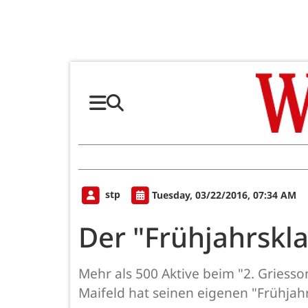
stp
Tuesday, 03/22/2016, 07:34 AM
Der "Frühjahrskl
Mehr als 500 Aktive beim "2. Griess
Maifeld hat seinen eigenen "Frühjahr