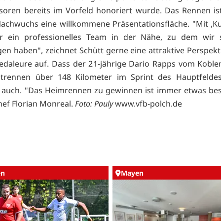
oren bereits im Vorfeld honoriert wurde. Das Rennen is
achwuchs eine willkommene Präsentationsfläche. "Mit ,Ku
r ein professionelles Team in der Nähe, zu dem wir 
en haben", zeichnet Schütt gerne eine attraktive Perspekti
edaleure auf. Dass der 21-jährige Dario Rapps vom Kobl
trennen über 148 Kilometer im Sprint des Hauptfelde
 auch. "Das Heimrennen zu gewinnen ist immer etwas be
ef Florian Monreal.
Foto: Pauly
www.vfb-polch.de
en
Mayen