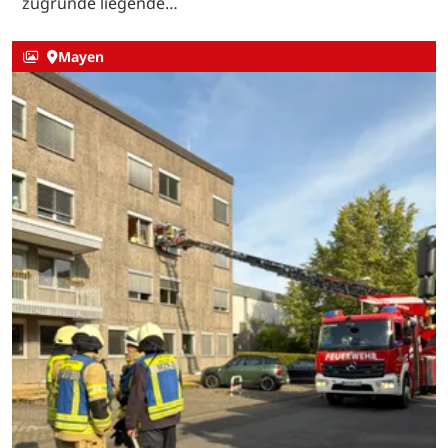
zugrunde liegende…
Mayen