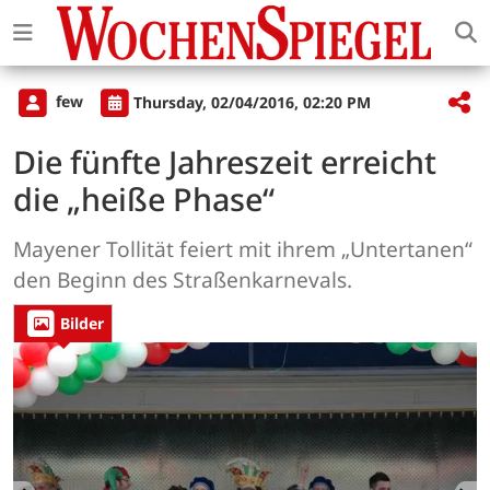
few
Thursday, 02/04/2016, 02:20 PM
Die fünfte Jahreszeit erreicht
die „heiße Phase“
Mayener Tollität feiert mit ihrem „Untertanen“
den Beginn des Straßenkarnevals.
Bilder