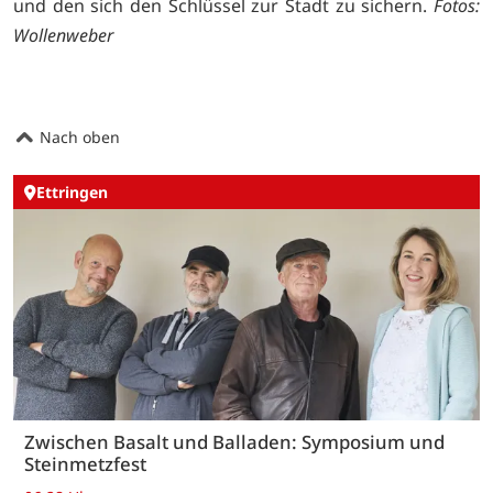
und den sich den Schlüssel zur Stadt zu sichern.
Fotos:
Wollenweber
Nach oben
Ettringen
Zwischen Basalt und Balladen: Symposium und
Steinmetzfest