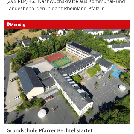
(ZVS RLP) 463 Nachwuchskräfte aus Kommunal- und
Landesbehörden in ganz Rheinland-Pfalz in…
Mendig
Grundschule Pfarrer Bechtel startet