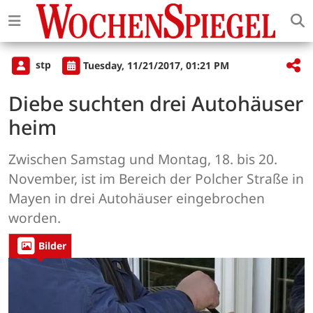
stp
Tuesday, 11/21/2017, 01:21 PM
Diebe suchten drei Autohäuser
heim
Zwischen Samstag und Montag, 18. bis 20.
November, ist im Bereich der Polcher Straße in
Mayen in drei Autohäuser eingebrochen
worden.
Bilder