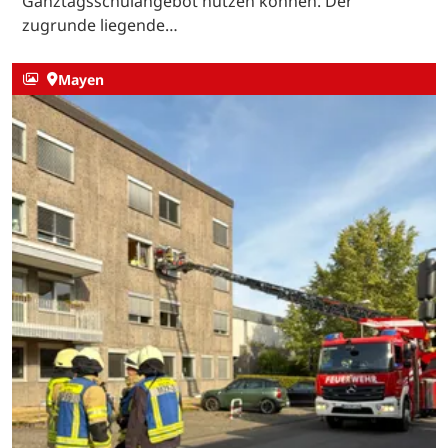
Ganztagsschulangebot nutzen können. Der
zugrunde liegende…
Mayen