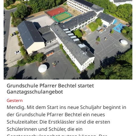
Grundschule Pfarrer Bechtel startet
Ganztagsschulangebot
Gestern
Mendig. Mit dem Start ins neue Schuljahr beginnt in
der Grundschule Pfarrer Bechtel ein neues
Schulzeitalter. Die Erstklässler sind die ersten
Schülerinnen und Schüler, die ein