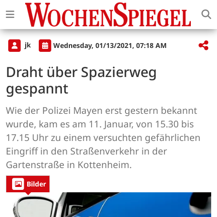
jk
Wednesday, 01/13/2021, 07:18 AM
Draht über Spazierweg
gespannt
Wie der Polizei Mayen erst gestern bekannt
wurde, kam es am 11. Januar, von 15.30 bis
17.15 Uhr zu einem versuchten gefährlichen
Eingriff in den Straßenverkehr in der
Gartenstraße in Kottenheim.
Bilder