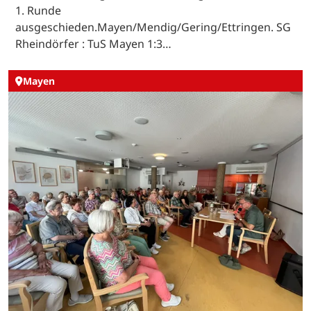
1. Runde
ausgeschieden.Mayen/Mendig/Gering/Ettringen. SG
Rheindörfer : TuS Mayen 1:3…
Mayen