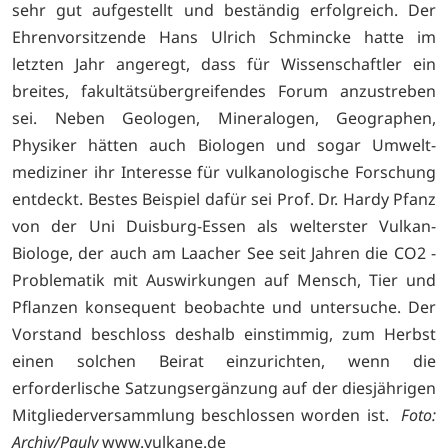
sehr gut aufgestellt und beständig erfolgreich. Der
Ehrenvorsitzende Hans Ulrich Schmincke hatte im
letzten Jahr angeregt, dass für Wissenschaftler ein
breites, fakultätsübergreifendes Forum anzustreben
sei. Neben Geologen, Mineralogen, Geographen,
Physiker hätten auch Biologen und sogar Umwelt-
mediziner ihr Interesse für vulkanologische Forschung
entdeckt. Bestes Beispiel dafür sei Prof. Dr. Hardy Pfanz
von der Uni Duisburg-Essen als welterster Vulkan-
Biologe, der auch am Laacher See seit Jahren die CO2 -
Problematik mit Auswirkungen auf Mensch, Tier und
Pflanzen konsequent beobachte und untersuche. Der
Vorstand beschloss deshalb einstimmig, zum Herbst
einen solchen Beirat einzurichten, wenn die
erforderlische Satzungsergänzung auf der diesjährigen
Mitgliederversammlung beschlossen worden ist.
Foto:
Archiv/Pauly
www.vulkane.de