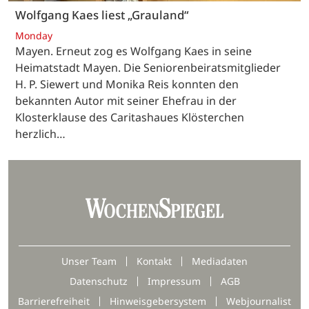
Wolfgang Kaes liest „Grauland“
Monday
Mayen. Erneut zog es Wolfgang Kaes in seine
Heimatstadt Mayen. Die Seniorenbeiratsmitglieder
H. P. Siewert und Monika Reis konnten den
bekannten Autor mit seiner Ehefrau in der
Klosterklause des Caritashaues Klösterchen
herzlich…
Unser Team
Kontakt
Mediadaten
Datenschutz
Impressum
AGB
Barrierefreiheit
Hinweisgebersystem
Webjournalist