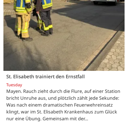
St. Elisabeth trainiert den Ernstfall
Tuesday
Mayen. Rauch zieht durch die Flure, auf einer Station
bricht Unruhe aus, und plötzlich zählt jede Sekunde:
Was nach einem dramatischen Feuerwehreinsatz
klingt, war im St. Elisabeth Krankenhaus zum Glück
nur eine Übung. Gemeinsam mit der…