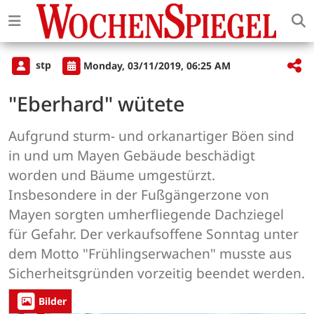
stp
Monday, 03/11/2019, 06:25 AM
"Eberhard" wütete
Aufgrund sturm- und orkanartiger Böen sind
in und um Mayen Gebäude beschädigt
worden und Bäume umgestürzt.
Insbesondere in der Fußgängerzone von
Mayen sorgten umherfliegende Dachziegel
für Gefahr. Der verkaufsoffene Sonntag unter
dem Motto "Frühlingserwachen" musste aus
Sicherheitsgründen vorzeitig beendet werden.
Bilder