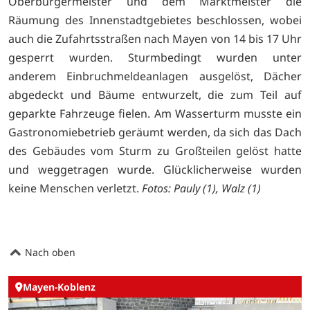
Oberbürgermeister und dem Marktmeister die
Räumung des Innenstadtgebietes beschlossen, wobei
auch die Zufahrtsstraßen nach Mayen von 14 bis 17 Uhr
gesperrt wurden. Sturmbedingt wurden unter
anderem Einbruchmeldeanlagen ausgelöst, Dächer
abgedeckt und Bäume entwurzelt, die zum Teil auf
geparkte Fahrzeuge fielen. Am Wasserturm musste ein
Gastronomiebetrieb geräumt werden, da sich das Dach
des Gebäudes vom Sturm zu Großteilen gelöst hatte
und weggetragen wurde. Glücklicherweise wurden
keine Menschen verletzt.
Fotos: Pauly (1), Walz (1)
Nach oben
Mayen-Koblenz