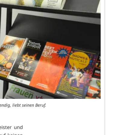
dig, liebt seinen Beruf.
eister und