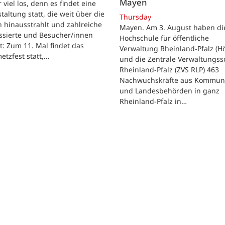
Mayen
 viel los, denn es findet eine
taltung statt, die weit über die
Thursday
 hinausstrahlt und zahlreiche
Mayen. Am 3. August haben di
ssierte und Besucher/innen
Hochschule für öffentliche
t: Zum 11. Mal findet das
Verwaltung Rheinland-Pfalz (H
etzfest statt,…
und die Zentrale Verwaltungss
Rheinland-Pfalz (ZVS RLP) 463
Nachwuchskräfte aus Kommun
und Landesbehörden in ganz
Rheinland-Pfalz in…