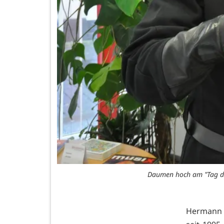
Daumen hoch am "Tag des
Hermann K