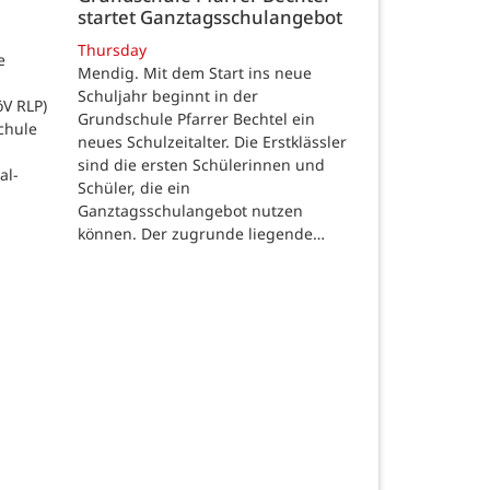
startet Ganztagsschulangebot
Thursday
e
Mendig. Mit dem Start ins neue
Schuljahr beginnt in der
öV RLP)
Grundschule Pfarrer Bechtel ein
chule
neues Schulzeitalter. Die Erstklässler
sind die ersten Schülerinnen und
al-
Schüler, die ein
Ganztagsschulangebot nutzen
können. Der zugrunde liegende…