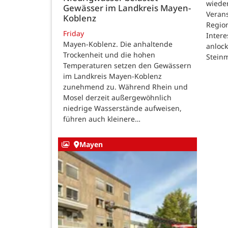
wieder
Gewässer im Landkreis Mayen-
Verans
Koblenz
Region
Friday
Intere
Mayen-Koblenz. Die anhaltende
anlock
Trockenheit und die hohen
Steinm
Temperaturen setzen den Gewässern
im Landkreis Mayen-Koblenz
zunehmend zu. Während Rhein und
Mosel derzeit außergewöhnlich
niedrige Wasserstände aufweisen,
führen auch kleinere…
Mayen