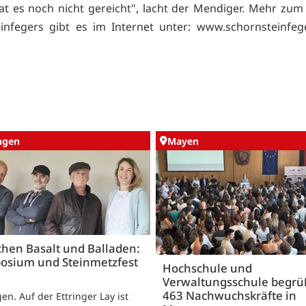
t es noch nicht gereicht", lacht der Mendiger. Mehr zum
infegers gibt es im Internet unter:
www.schornsteinfeg
ingen
Mayen
hen Basalt und Balladen:
osium und Steinmetzfest
Hochschule und
Verwaltungsschule begr
463 Nachwuchskräfte in
gen. Auf der Ettringer Lay ist