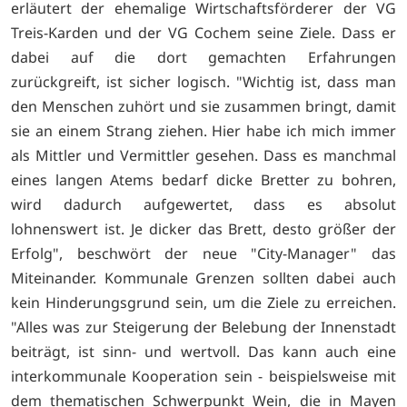
erläutert der ehemalige Wirtschaftsförderer der VG
Treis-Karden und der VG Cochem seine Ziele. Dass er
dabei auf die dort gemachten Erfahrungen
zurückgreift, ist sicher logisch. "Wichtig ist, dass man
den Menschen zuhört und sie zusammen bringt, damit
sie an einem Strang ziehen. Hier habe ich mich immer
als Mittler und Vermittler gesehen. Dass es manchmal
eines langen Atems bedarf dicke Bretter zu bohren,
wird dadurch aufgewertet, dass es absolut
lohnenswert ist. Je dicker das Brett, desto größer der
Erfolg", beschwört der neue "City-Manager" das
Miteinander. Kommunale Grenzen sollten dabei auch
kein Hinderungsgrund sein, um die Ziele zu erreichen.
"Alles was zur Steigerung der Belebung der Innenstadt
beiträgt, ist sinn- und wertvoll. Das kann auch eine
interkommunale Kooperation sein - beispielsweise mit
dem thematischen Schwerpunkt Wein, die in Mayen