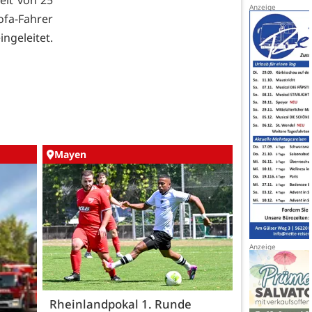
ofa-Fahrer
geleitet.
Mayen
Rheinlandpokal 1. Runde