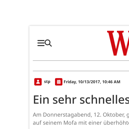
stp
Friday, 10/13/2017, 10:46 AM
Ein sehr schnelle
Am Donnerstagabend, 12. Oktober, ge
auf seinem Mofa mit einer überhöht