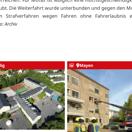
ubt. Die Weiterfahrt wurde unterbunden und gegen den M
n Strafverfahren wegen Fahren ohne Fahrerlaubnis ein
: Archiv
ig
Mayen