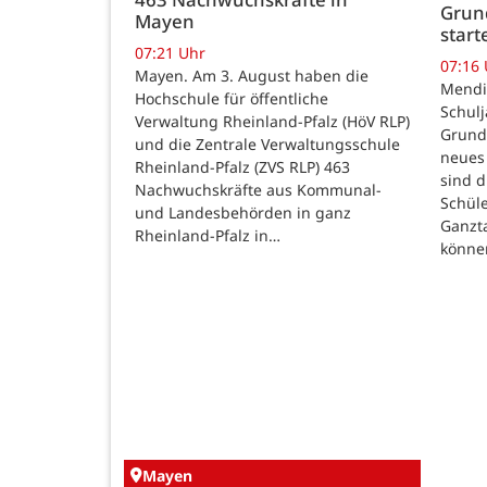
Grund
Mayen
star
07:21 Uhr
07:16
Mayen. Am 3. August haben die
Mendig
Hochschule für öffentliche
Schulj
Verwaltung Rheinland-Pfalz (HöV RLP)
Grunds
und die Zentrale Verwaltungsschule
neues 
Rheinland-Pfalz (ZVS RLP) 463
sind d
Nachwuchskräfte aus Kommunal-
Schüle
und Landesbehörden in ganz
Ganzt
Rheinland-Pfalz in…
könne
Mayen