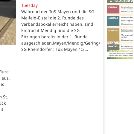
Tuesday
Während der TuS Mayen und die SG
Maifeld-Elztal die 2. Runde des
Verbandspokal erreicht haben, sind
Eintracht Mendig und die SG
Ettringen bereits in der 1. Runde
ausgeschieden.Mayen/Mendig/Gering/Ettringen.
SG Rheindörfer : TuS Mayen 1:3…
lure,
 aus,
de:
 St.
ück
it