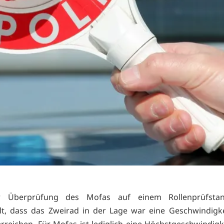
er Überprüfung des Mofas auf einem Rollenprüfsta
llt, dass das Zweirad in der Lage war eine Geschwindigk
rreichen. Für Mofas ist lediglich eine Höchstgeschwindigk