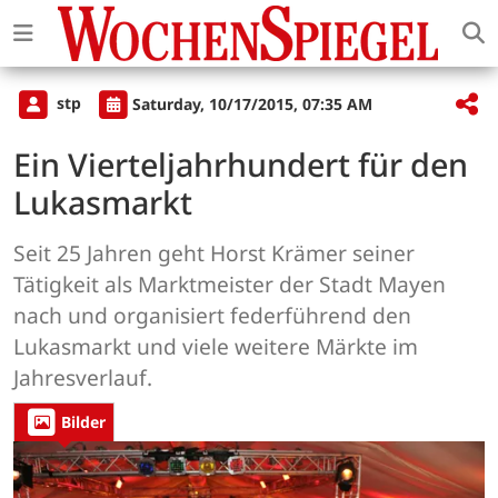
stp
Saturday, 10/17/2015, 07:35 AM
Ein Vierteljahrhundert für den
Lukasmarkt
Seit 25 Jahren geht Horst Krämer seiner
Tätigkeit als Marktmeister der Stadt Mayen
nach und organisiert federführend den
Lukasmarkt und viele weitere Märkte im
Jahresverlauf.
Bilder