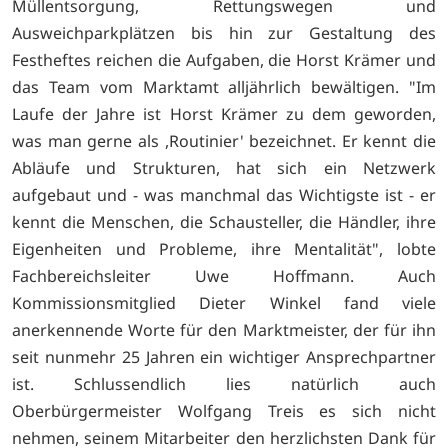
Müllentsorgung, Rettungswegen und
Ausweichparkplätzen bis hin zur Gestaltung des
Festheftes reichen die Aufgaben, die Horst Krämer und
das Team vom Marktamt alljährlich bewältigen. "Im
Laufe der Jahre ist Horst Krämer zu dem geworden,
was man gerne als ,Routinier' bezeichnet. Er kennt die
Abläufe und Strukturen, hat sich ein Netzwerk
aufgebaut und - was manchmal das Wichtigste ist - er
kennt die Menschen, die Schausteller, die Händler, ihre
Eigenheiten und Probleme, ihre Mentalität", lobte
Fachbereichsleiter Uwe Hoffmann. Auch
Kommissionsmitglied Dieter Winkel fand viele
anerkennende Worte für den Marktmeister, der für ihn
seit nunmehr 25 Jahren ein wichtiger Ansprechpartner
ist. Schlussendlich lies natürlich auch
Oberbürgermeister Wolfgang Treis es sich nicht
nehmen, seinem Mitarbeiter den herzlichsten Dank für