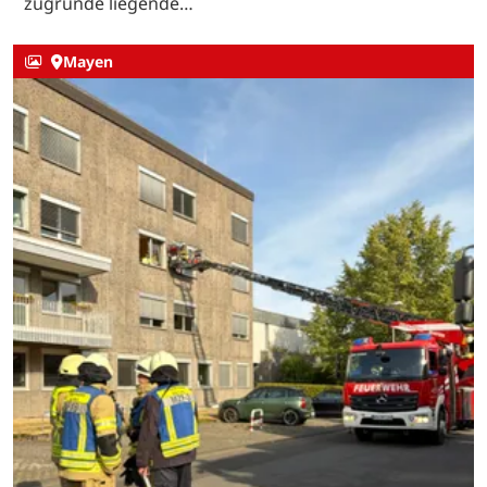
zugrunde liegende…
Mayen