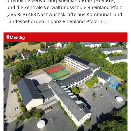
öffentliche Verwaltung Rheinland-Pfalz (HöV RLP)
und die Zentrale Verwaltungsschule Rheinland-Pfalz
(ZVS RLP) 463 Nachwuchskräfte aus Kommunal- und
Landesbehörden in ganz Rheinland-Pfalz in…
Mendig