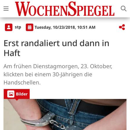
stp
Tuesday, 10/23/2018, 10:51 AM
Erst randaliert und dann in
Haft
Am frühen Dienstagmorgen, 23. Oktober,
klickten bei einem 30-Jährigen die
Handschellen.
Bilder