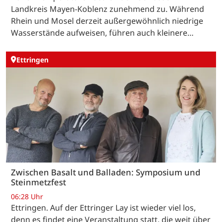
Landkreis Mayen-Koblenz zunehmend zu. Während
Rhein und Mosel derzeit außergewöhnlich niedrige
Wasserstände aufweisen, führen auch kleinere…
Ettringen
Zwischen Basalt und Balladen: Symposium und
Steinmetzfest
06:28 Uhr
Ettringen. Auf der Ettringer Lay ist wieder viel los,
denn es findet eine Veranstaltung statt, die weit über