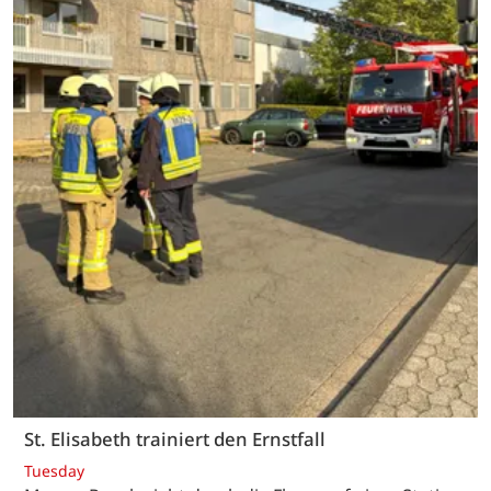
St. Elisabeth trainiert den Ernstfall
Tuesday