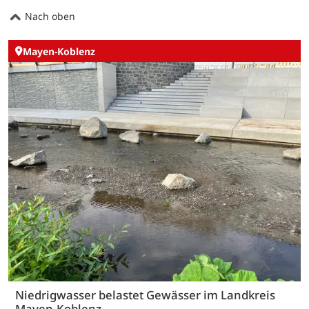
Nach oben
Mayen-Koblenz
Niedrigwasser belastet Gewässer im Landkreis
Mayen-Koblenz