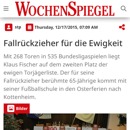
stp
Thursday, 12/17/2015, 07:09 AM
Fallrückzieher für die Ewigkeit
Mit 268 Toren in 535 Bundesligaspielen liegt
Klaus Fischer auf dem zweiten Platz der
ewigen Torjägerliste. Der für seine
Fallrückzieher berühmte 65-Jährige kommt mit
seiner Fußballschule in den Osterferien nach
Kottenheim.
Bilder