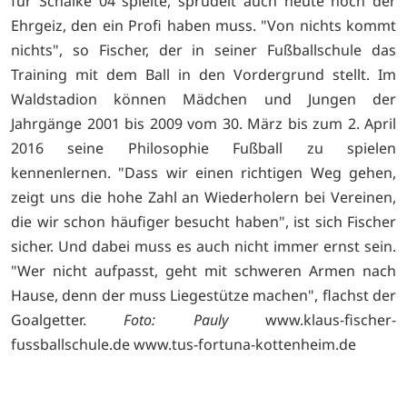
für Schalke 04 spielte, sprudelt auch heute noch der
Ehrgeiz, den ein Profi haben muss. "Von nichts kommt
nichts", so Fischer, der in seiner Fußballschule das
Training mit dem Ball in den Vordergrund stellt. Im
Waldstadion können Mädchen und Jungen der
Jahrgänge 2001 bis 2009 vom 30. März bis zum 2. April
2016 seine Philosophie Fußball zu spielen
kennenlernen. "Dass wir einen richtigen Weg gehen,
zeigt uns die hohe Zahl an Wiederholern bei Vereinen,
die wir schon häufiger besucht haben", ist sich Fischer
sicher. Und dabei muss es auch nicht immer ernst sein.
"Wer nicht aufpasst, geht mit schweren Armen nach
Hause, denn der muss Liegestütze machen", flachst der
Goalgetter.
Foto: Pauly
www.klaus-fischer-
fussballschule.de
www.tus-fortuna-kottenheim.de