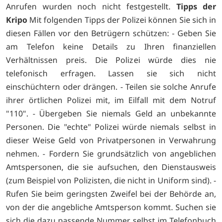
Anrufen wurden noch nicht festgestellt.
Tipps der
Kripo
Mit folgenden Tipps der Polizei können Sie sich in
diesen Fällen vor den Betrügern schützen: - Geben Sie
am Telefon keine Details zu Ihren finanziellen
Verhältnissen preis. Die Polizei würde dies nie
telefonisch erfragen. Lassen sie sich nicht
einschüchtern oder drängen. - Teilen sie solche Anrufe
ihrer örtlichen Polizei mit, im Eilfall mit dem Notruf
"110". - Übergeben Sie niemals Geld an unbekannte
Personen. Die "echte" Polizei würde niemals selbst in
dieser Weise Geld von Privatpersonen in Verwahrung
nehmen. - Fordern Sie grundsätzlich von angeblichen
Amtspersonen, die sie aufsuchen, den Dienstausweis
(zum Beispiel von Polizisten, die nicht in Uniform sind). -
Rufen Sie beim geringsten Zweifel bei der Behörde an,
von der die angebliche Amtsperson kommt. Suchen sie
sich die dazu passende Nummer selbst im Telefonbuch