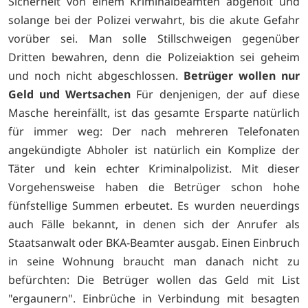
Sicherheit von einem Kriminalbeamten abgeholt und
solange bei der Polizei verwahrt, bis die akute Gefahr
vorüber sei. Man solle Stillschweigen gegenüber
Dritten bewahren, denn die Polizeiaktion sei geheim
und noch nicht abgeschlossen.
Betrüger wollen nur
Geld und Wertsachen
Für denjenigen, der auf diese
Masche hereinfällt, ist das gesamte Ersparte natürlich
für immer weg: Der nach mehreren Telefonaten
angekündigte Abholer ist natürlich ein Komplize der
Täter und kein echter Kriminalpolizist. Mit dieser
Vorgehensweise haben die Betrüger schon hohe
fünfstellige Summen erbeutet. Es wurden neuerdings
auch Fälle bekannt, in denen sich der Anrufer als
Staatsanwalt oder BKA-Beamter ausgab. Einen Einbruch
in seine Wohnung braucht man danach nicht zu
befürchten: Die Betrüger wollen das Geld mit List
"ergaunern". Einbrüche in Verbindung mit besagten