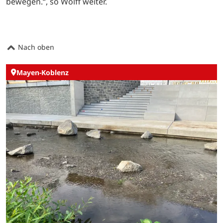
bewegen.“, so Wolff weiter.
Nach oben
Mayen-Koblenz