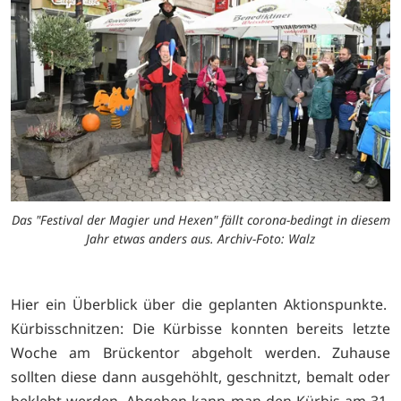
Das "Festival der Magier und Hexen" fällt corona-bedingt in diesem
Jahr etwas anders aus. Archiv-Foto: Walz
Hier ein Überblick über die geplanten Aktionspunkte.
Kürbisschnitzen: Die Kürbisse konnten bereits letzte
Woche am Brückentor abgeholt werden. Zuhause
sollten diese dann ausgehöhlt, geschnitzt, bemalt oder
beklebt werden. Abgeben kann man den Kürbis am 31.