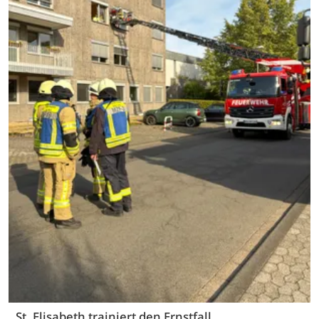
St. Elisabeth trainiert den Ernstfall