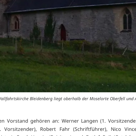
allfahrtskirche Bleidenberg liegt oberhalb der Moselorte Oberfell und 
n Vorstand gehören an: Werner Langen (1. Vorsitzender
2. Vorsitzender), Robert Fahr (Schriftführer), Nico Vinc