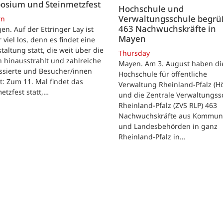
osium und Steinmetzfest
Hochschule und
Verwaltungsschule begr
rn
463 Nachwuchskräfte in
gen. Auf der Ettringer Lay ist
Mayen
 viel los, denn es findet eine
taltung statt, die weit über die
Thursday
 hinausstrahlt und zahlreiche
Mayen. Am 3. August haben di
ssierte und Besucher/innen
Hochschule für öffentliche
t: Zum 11. Mal findet das
Verwaltung Rheinland-Pfalz (H
etzfest statt,…
und die Zentrale Verwaltungss
Rheinland-Pfalz (ZVS RLP) 463
Nachwuchskräfte aus Kommun
und Landesbehörden in ganz
Rheinland-Pfalz in…