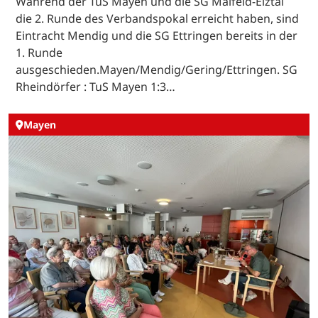
Während der TuS Mayen und die SG Maifeld-Elztal
die 2. Runde des Verbandspokal erreicht haben, sind
Eintracht Mendig und die SG Ettringen bereits in der
1. Runde
ausgeschieden.Mayen/Mendig/Gering/Ettringen. SG
Rheindörfer : TuS Mayen 1:3…
Mayen