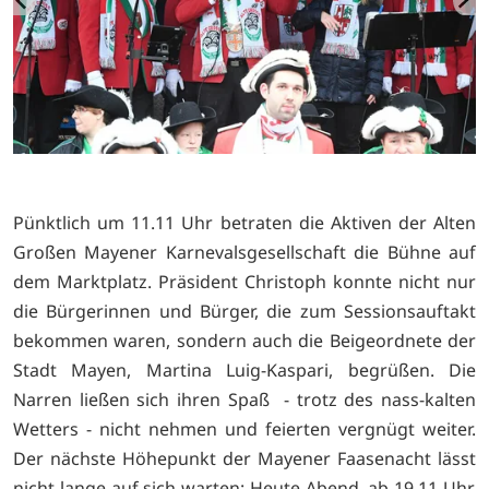
Pünktlich um 11.11 Uhr betraten die Aktiven der Alten
Großen Mayener Karnevalsgesellschaft die Bühne auf
dem Marktplatz. Präsident Christoph konnte nicht nur
die Bürgerinnen und Bürger, die zum Sessionsauftakt
bekommen waren, sondern auch die Beigeordnete der
Stadt Mayen, Martina Luig-Kaspari, begrüßen. Die
Narren ließen sich ihren Spaß - trotz des nass-kalten
Wetters - nicht nehmen und feierten vergnügt weiter.
Der nächste Höhepunkt der Mayener Faasenacht lässt
nicht lange auf sich warten: Heute Abend, ab 19.11 Uhr,