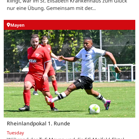
klingt, war im St. Elisabeth Krankenhaus zum Glück
nur eine Übung. Gemeinsam mit der…
Mayen
Rheinlandpokal 1. Runde
Tuesday