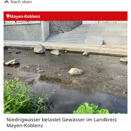
Nach oben
Mayen-Koblenz
Niedrigwasser belastet Gewässer im Landkreis
Mayen-Koblenz