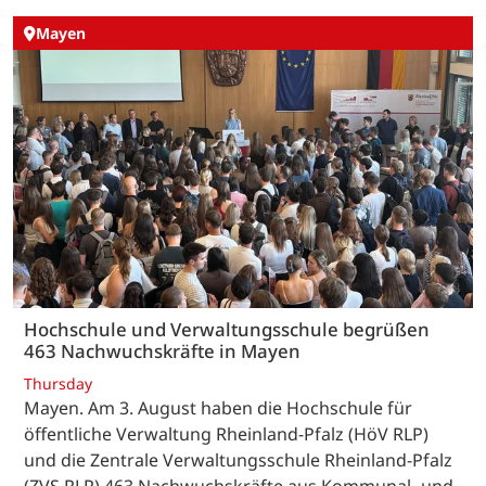
Mayen
Hochschule und Verwaltungsschule begrüßen
463 Nachwuchskräfte in Mayen
Thursday
Mayen. Am 3. August haben die Hochschule für
öffentliche Verwaltung Rheinland-Pfalz (HöV RLP)
und die Zentrale Verwaltungsschule Rheinland-Pfalz
(ZVS RLP) 463 Nachwuchskräfte aus Kommunal- und