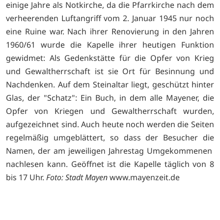
einige Jahre als Notkirche, da die Pfarrkirche nach dem
verheerenden Luftangriff vom 2. Januar 1945 nur noch
eine Ruine war. Nach ihrer Renovierung in den Jahren
1960/61 wurde die Kapelle ihrer heutigen Funktion
gewidmet: Als Gedenkstätte für die Opfer von Krieg
und Gewaltherrschaft ist sie Ort für Besinnung und
Nachdenken. Auf dem Steinaltar liegt, geschützt hinter
Glas, der "Schatz": Ein Buch, in dem alle Mayener, die
Opfer von Kriegen und Gewaltherrschaft wurden,
aufgezeichnet sind. Auch heute noch werden die Seiten
regelmäßig umgeblättert, so dass der Besucher die
Namen, der am jeweiligen Jahrestag Umgekommenen
nachlesen kann. Geöffnet ist die Kapelle täglich von 8
bis 17 Uhr.
Foto: Stadt Mayen
www.mayenzeit.de