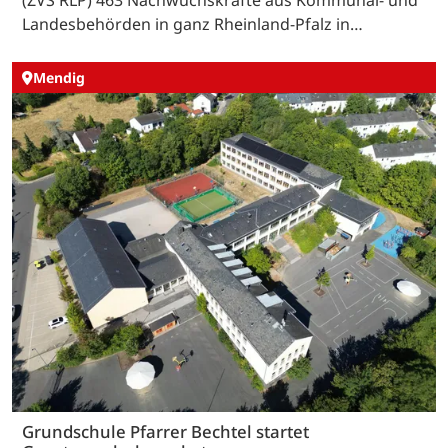
Landesbehörden in ganz Rheinland-Pfalz in…
Mendig
Grundschule Pfarrer Bechtel startet