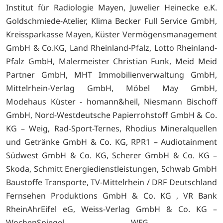
Institut für Radiologie Mayen, Juwelier Heinecke e.K.
Goldschmiede-Atelier, Klima Becker Full Service GmbH,
Kreissparkasse Mayen, Küster Vermögensmanagement
GmbH & Co.KG, Land Rheinland-Pfalz, Lotto Rheinland-
Pfalz GmbH, Malermeister Christian Funk, Meid Meid
Partner GmbH, MHT Immobilienverwaltung GmbH,
Mittelrhein-Verlag GmbH, Möbel May GmbH,
Modehaus Küster - homann&heil, Niesmann Bischoff
GmbH, Nord-Westdeutsche Papierrohstoff GmbH & Co.
KG – Weig, Rad-Sport-Ternes, Rhodius Mineralquellen
und Getränke GmbH & Co. KG, RPR1 – Audiotainment
Südwest GmbH & Co. KG, Scherer GmbH & Co. KG –
Skoda, Schmitt Energiedienstleistungen, Schwab GmbH
Baustoffe Transporte, TV-Mittelrhein / DRF Deutschland
Fernsehen Produktions GmbH & Co. KG , VR Bank
RheinAhrEifel eG, Weiss-Verlag GmbH & Co. KG –
WochenSpiegel, WFG –