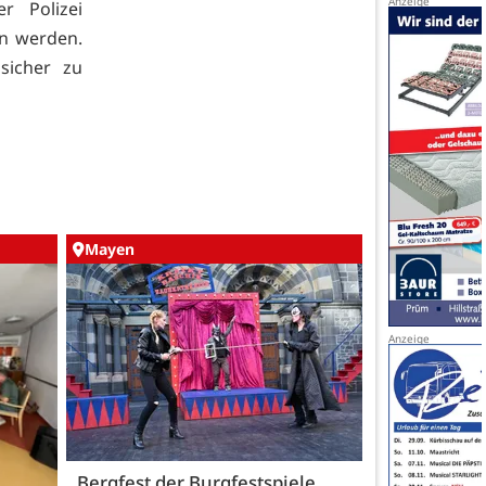
r Polizei
en werden.
sicher zu
Mayen
Bergfest der Burgfestspiele