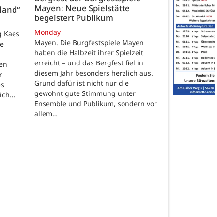
Mayen: Neue Spielstätte
land“
begeistert Publikum
Monday
g Kaes
Mayen. Die Burgfestspiele Mayen
ie
haben die Halbzeit ihrer Spielzeit
erreicht – und das Bergfest fiel in
ten
diesem Jahr besonders herzlich aus.
r
Grund dafür ist nicht nur die
es
gewohnt gute Stimmung unter
lich…
Ensemble und Publikum, sondern vor
allem…