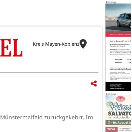
Kreis Mayen-Koblenz
in Münstermaifeld zurückgekehrt. Im