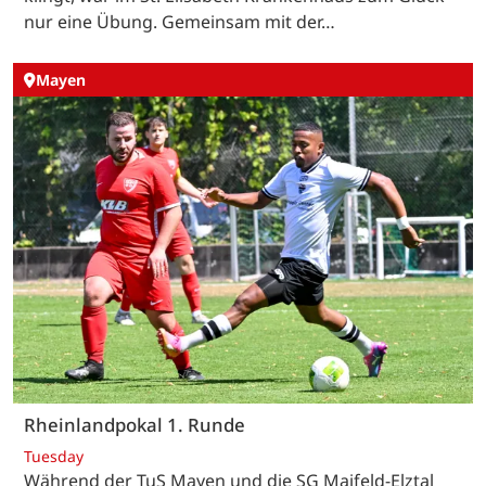
nur eine Übung. Gemeinsam mit der…
Mayen
Rheinlandpokal 1. Runde
Tuesday
Während der TuS Mayen und die SG Maifeld-Elztal