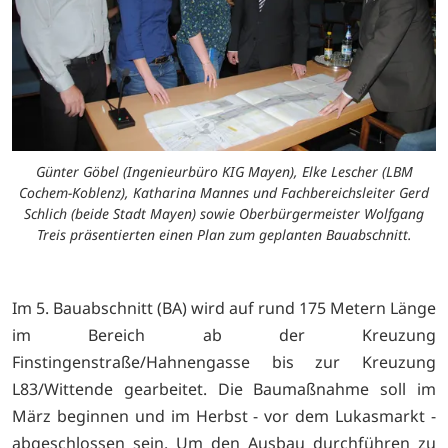
Günter Göbel (Ingenieurbüro KIG Mayen), Elke Lescher (LBM
Cochem-Koblenz), Katharina Mannes und Fachbereichsleiter Gerd
Schlich (beide Stadt Mayen) sowie Oberbürgermeister Wolfgang
Treis präsentierten einen Plan zum geplanten Bauabschnitt.
Im 5. Bauabschnitt (BA) wird auf rund 175 Metern Länge
im Bereich ab der Kreuzung
Finstingenstraße/Hahnengasse bis zur Kreuzung
L83/Wittende gearbeitet. Die Baumaßnahme soll im
März beginnen und im Herbst - vor dem Lukasmarkt -
abgeschlossen sein. Um den Ausbau durchführen zu