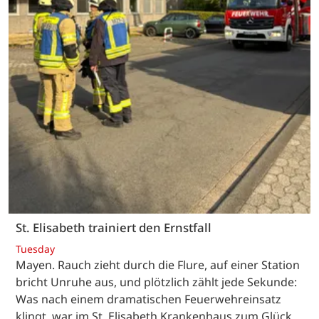
St. Elisabeth trainiert den Ernstfall
Tuesday
Mayen. Rauch zieht durch die Flure, auf einer Station
bricht Unruhe aus, und plötzlich zählt jede Sekunde:
Was nach einem dramatischen Feuerwehreinsatz
klingt, war im St. Elisabeth Krankenhaus zum Glück