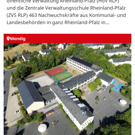
öffentliche Verwaltung Rheinland-Pfalz (HöV RLP)
und die Zentrale Verwaltungsschule Rheinland-Pfalz
(ZVS RLP) 463 Nachwuchskräfte aus Kommunal- und
Landesbehörden in ganz Rheinland-Pfalz in…
Mendig