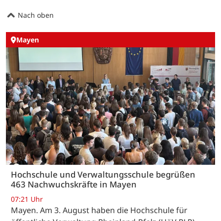
Nach oben
Mayen
Hochschule und Verwaltungsschule begrüßen
463 Nachwuchskräfte in Mayen
07:21 Uhr
Mayen. Am 3. August haben die Hochschule für