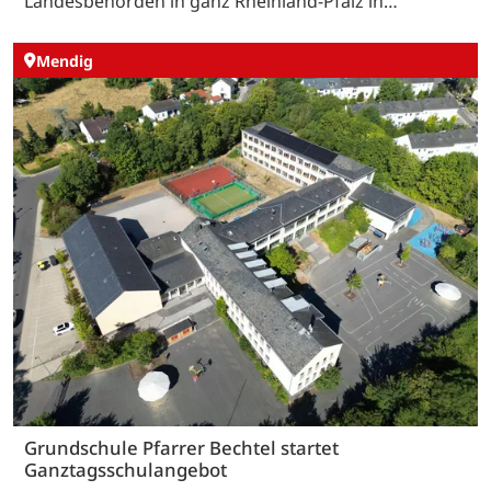
Landesbehörden in ganz Rheinland-Pfalz in…
Mendig
Grundschule Pfarrer Bechtel startet
Ganztagsschulangebot