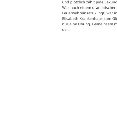
und plötzlich zählt jede Sekun
Was nach einem dramatischen
Feuerwehreinsatz klingt, war im
Elisabeth Krankenhaus zum Gl
nur eine Übung. Gemeinsam m
der…