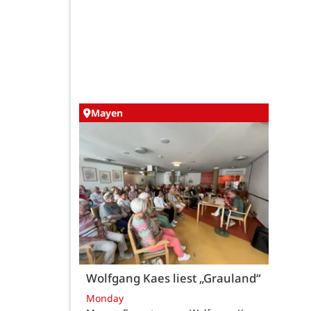
Mayen
Wolfgang Kaes liest „Grauland“
Monday