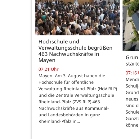
Hochschule und
Verwaltungsschule begrüßen
463 Nachwuchskräfte in
Grund
Mayen
star
07:21 Uhr
07:16
Mayen. Am 3. August haben die
Mendig
Hochschule für öffentliche
Schulj
Verwaltung Rheinland-Pfalz (HöV RLP)
Grunds
und die Zentrale Verwaltungsschule
neues 
Rheinland-Pfalz (ZVS RLP) 463
sind d
Nachwuchskräfte aus Kommunal-
Schüle
und Landesbehörden in ganz
Ganzt
Rheinland-Pfalz in…
könne