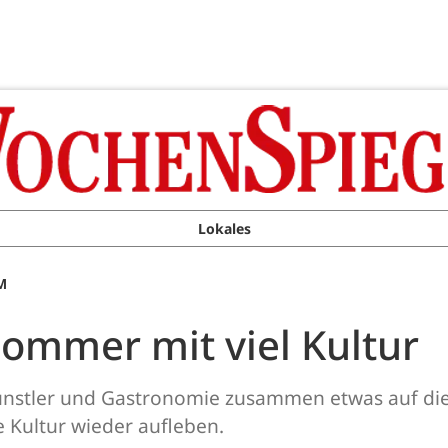
Lokales
M
ommer mit viel Kultur
stler und Gastronomie zusammen etwas auf die B
 Kultur wieder aufleben.