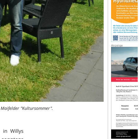
 Maifelder "Kultursommer".
in Willys