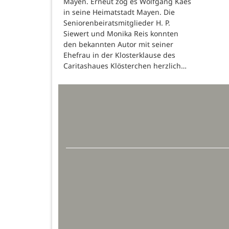
Mayen. Erneut zog es Wolfgang Kaes
in seine Heimatstadt Mayen. Die
Seniorenbeiratsmitglieder H. P.
Siewert und Monika Reis konnten
den bekannten Autor mit seiner
Ehefrau in der Klosterklause des
Caritashaues Klösterchen herzlich…