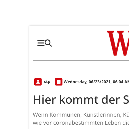
stp
Wednesday, 06/23/2021, 06:04 A
Hier kommt der S
Wenn Kommunen, Künstlerinnen, Kün
wie vor coronabestimmten Leben die