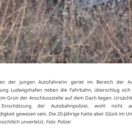
n der jungen Autofahrerin geriet im Bereich der Au
htung Ludwigshafen neben die Fahrbahn, überschlug sich
 im Grün der Anschlussstelle auf dem Dach liegen. Ursächli
Einschätzung der Autobahnpolizei, wohl nicht an
igkeit gewesen sein. Die 20-Jährige hatte aber Glück im U
nsichtlich unverletzt.
Foto: Polizei