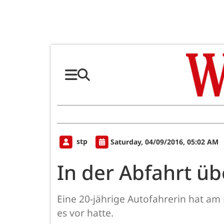
stp
Saturday, 04/09/2016, 05:02 AM
In der Abfahrt ü
Eine 20-jährige Autofahrerin hat am F
es vor hatte.