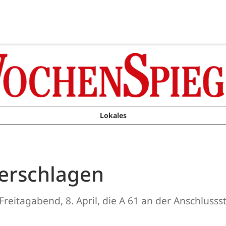
Lokales
berschlagen
reitagabend, 8. April, die A 61 an der Anschlussst