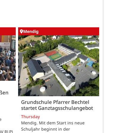
Mendig
üßen
Grundschule Pfarrer Bechtel
startet Ganztagsschulangebot
Thursday
e
Mendig. Mit dem Start ins neue
Schuljahr beginnt in der
öV RLP)