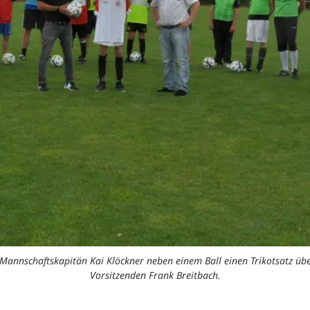
 Mannschaftskapitän Kai Klöckner neben einem Ball einen Trikotsatz ü
Vorsitzenden Frank Breitbach.