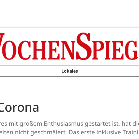
Lokales
 Corona
s mit großem Enthusiasmus gestartet ist, hat di
ten nicht geschmälert. Das erste inklusive Trai