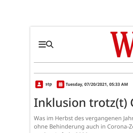
stp
Tuesday, 07/20/2021, 05:33 AM
Inklusion trotz(t)
Was im Herbst des vergangenen Jahre
ohne Behinderung auch in Corona-Zei