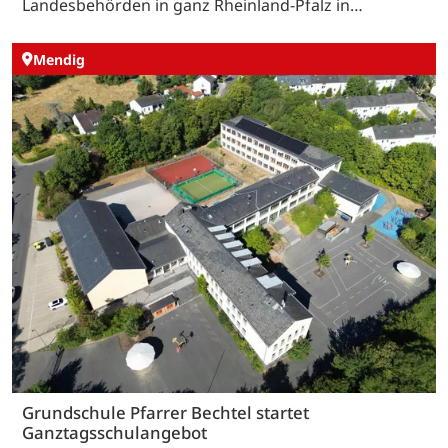
Landesbehörden in ganz Rheinland-Pfalz in…
Mendig
Grundschule Pfarrer Bechtel startet
Ganztagsschulangebot