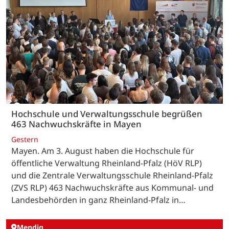
Hochschule und Verwaltungsschule begrüßen
463 Nachwuchskräfte in Mayen
Gestern
Mayen. Am 3. August haben die Hochschule für
öffentliche Verwaltung Rheinland-Pfalz (HöV RLP)
und die Zentrale Verwaltungsschule Rheinland-Pfalz
(ZVS RLP) 463 Nachwuchskräfte aus Kommunal- und
Landesbehörden in ganz Rheinland-Pfalz in…
Mendig