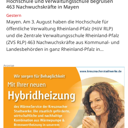
Hochschule und Verwaltungsschule begrüßen
463 Nachwuchskräfte in Mayen
Gestern
Mayen. Am 3. August haben die Hochschule für
öffentliche Verwaltung Rheinland-Pfalz (HöV RLP)
und die Zentrale Verwaltungsschule Rheinland-Pfalz
(ZVS RLP) 463 Nachwuchskräfte aus Kommunal- und
Landesbehörden in ganz Rheinland-Pfalz in…