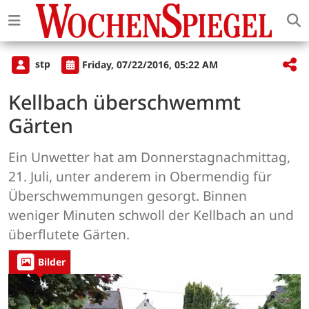
stp
Friday, 07/22/2016, 05:22 AM
Kellbach überschwemmt
Gärten
Ein Unwetter hat am Donnerstagnachmittag,
21. Juli, unter anderem in Obermendig für
Überschwemmungen gesorgt. Binnen
weniger Minuten schwoll der Kellbach an und
überflutete Gärten.
Bilder