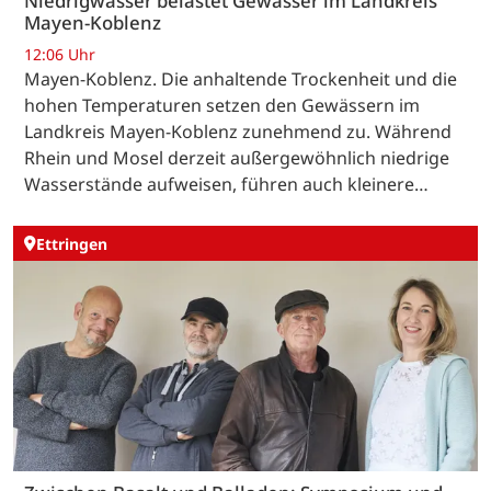
Niedrigwasser belastet Gewässer im Landkreis
Mayen-Koblenz
12:06 Uhr
Mayen-Koblenz. Die anhaltende Trockenheit und die
hohen Temperaturen setzen den Gewässern im
Landkreis Mayen-Koblenz zunehmend zu. Während
Rhein und Mosel derzeit außergewöhnlich niedrige
Wasserstände aufweisen, führen auch kleinere…
Ettringen