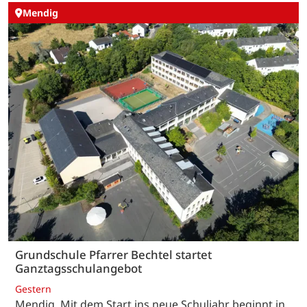
Mendig
Grundschule Pfarrer Bechtel startet
Ganztagsschulangebot
Gestern
Mendig. Mit dem Start ins neue Schuljahr beginnt in