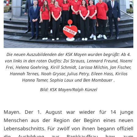
Die neuen Auszubildenden der KSK Mayen wurden begrüßt: Ab 4.
von links in den roten Outfits: Zoi Strauss, Lennard Freund, Noemi
Frei, Helena Goehring, Kirill Schmidt, Larissa Milchin, Jan Fischer,
Hannah Ternes, Noah Grysar, Julius Petry, Eileen Hass, Kirilos
Hanna Tamer, Sophia Laux und Ben Mombauer .
Bild: KSK Mayen/Ralph Künzel
Mayen. Der 1. August war wieder für 14 junge
Menschen aus der Region der Beginn eines neuen
Lebensabschnitts. Für zwölf von ihnen begann offiziell
die Ausbildung zur Bankkauffrau bzw. zum