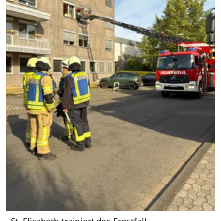
St. Elisabeth trainiert den Ernstfall