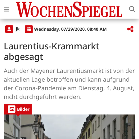
jk
Wednesday, 07/29/2020, 08:40 AM
Laurentius-Krammarkt
abgesagt
Auch der Mayener Laurentiusmarkt ist von der
aktuellen Lage betroffen und kann aufgrund
der Corona-Pandemie am Dienstag, 4. August,
nicht durchgeführt werden.
Bilder