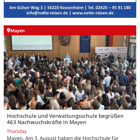
Mayen
Hochschule und Verwaltungsschule begrüßen
463 Nachwuchskräfte in Mayen
Thursday
Mayen. Am 3. August haben die Hochschule für