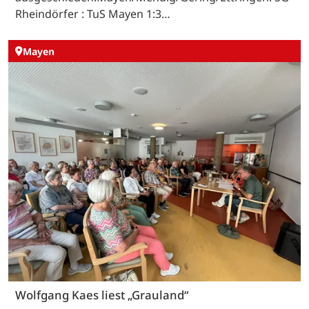
Rheindörfer : TuS Mayen 1:3…
Mayen
Wolfgang Kaes liest „Grauland“