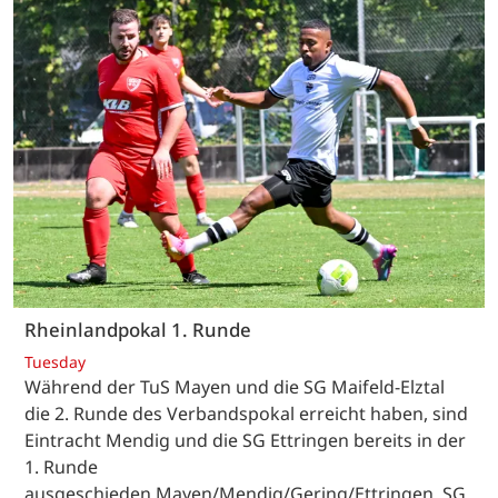
Rheinlandpokal 1. Runde
Tuesday
Während der TuS Mayen und die SG Maifeld-Elztal
die 2. Runde des Verbandspokal erreicht haben, sind
Eintracht Mendig und die SG Ettringen bereits in der
1. Runde
ausgeschieden.Mayen/Mendig/Gering/Ettringen. SG