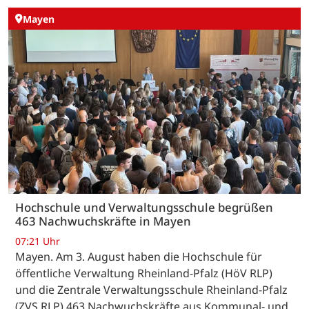
Mayen
Hochschule und Verwaltungsschule begrüßen
463 Nachwuchskräfte in Mayen
07:21 Uhr
Mayen. Am 3. August haben die Hochschule für
öffentliche Verwaltung Rheinland-Pfalz (HöV RLP)
und die Zentrale Verwaltungsschule Rheinland-Pfalz
(ZVS RLP) 463 Nachwuchskräfte aus Kommunal- und