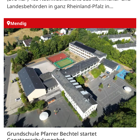
Landesbehörden in ganz Rheinland-Pfalz in…
Mendig
Grundschule Pfarrer Bechtel startet
Ganztagsschulangebot