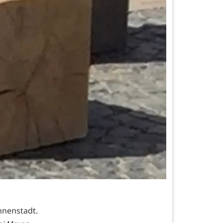
nenstadt.