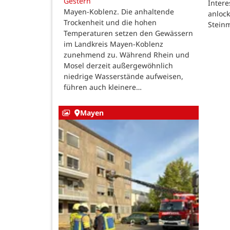
Gestern
Intere
Mayen-Koblenz. Die anhaltende
anlock
Trockenheit und die hohen
Steinm
Temperaturen setzen den Gewässern
im Landkreis Mayen-Koblenz
zunehmend zu. Während Rhein und
Mosel derzeit außergewöhnlich
niedrige Wasserstände aufweisen,
führen auch kleinere…
Mayen