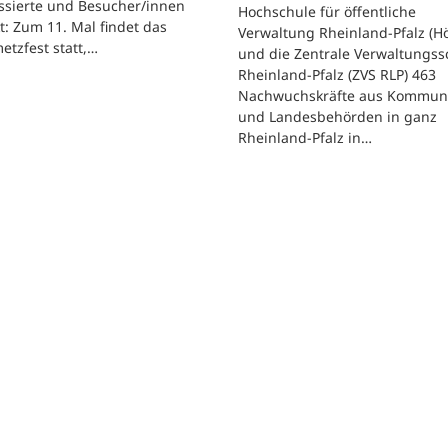
ssierte und Besucher/innen
Hochschule für öffentliche
t: Zum 11. Mal findet das
Verwaltung Rheinland-Pfalz (H
etzfest statt,…
und die Zentrale Verwaltungss
Rheinland-Pfalz (ZVS RLP) 463
Nachwuchskräfte aus Kommun
und Landesbehörden in ganz
Rheinland-Pfalz in…