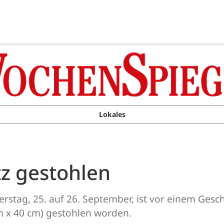
Lokales
tz gestohlen
rstag, 25. auf 26. September, ist vor einem Gesc
cm x 40 cm) gestohlen worden.