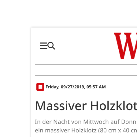
Friday, 09/27/2019, 05:57 AM
Massiver Holzklo
In der Nacht von Mittwoch auf Donne
ein massiver Holzklotz (80 cm x 40 