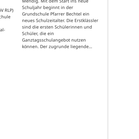
Mendig. Mit dem Start ins neue
Schuljahr beginnt in der
öV RLP)
Grundschule Pfarrer Bechtel ein
chule
neues Schulzeitalter. Die Erstklässler
sind die ersten Schülerinnen und
al-
Schüler, die ein
Ganztagsschulangebot nutzen
können. Der zugrunde liegende…