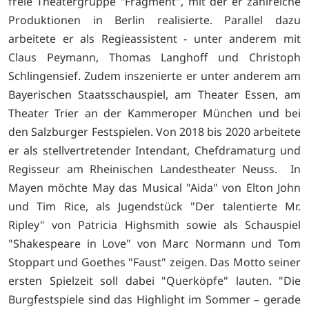
freie Theatergruppe "Fragment", mit der er zahlreiche
Produktionen in Berlin realisierte. Parallel dazu
arbeitete er als Regieassistent - unter anderem mit
Claus Peymann, Thomas Langhoff und Christoph
Schlingensief. Zudem inszenierte er unter anderem am
Bayerischen Staatsschauspiel, am Theater Essen, am
Theater Trier an der Kammeroper München und bei
den Salzburger Festspielen. Von 2018 bis 2020 arbeitete
er als stellvertretender Intendant, Chefdramaturg und
Regisseur am Rheinischen Landestheater Neuss. In
Mayen möchte May das Musical "Aida" von Elton John
und Tim Rice, als Jugendstück "Der talentierte Mr.
Ripley" von Patricia Highsmith sowie als Schauspiel
"Shakespeare in Love" von Marc Normann und Tom
Stoppart und Goethes "Faust" zeigen. Das Motto seiner
ersten Spielzeit soll dabei "Querköpfe" lauten. "Die
Burgfestspiele sind das Highlight im Sommer – gerade