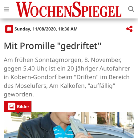
Sunday, 11/08/2020, 10:36 AM
Mit Promille "gedriftet"
Am frühen Sonntagmorgen, 8. November,
gegen 5.40 Uhr, ist ein 20-jähriger Autofahrer
in Kobern-Gondorf beim "Driften" im Bereich
des Moselufers, Am Kalkofen, "auffällig"
geworden.
Bilder