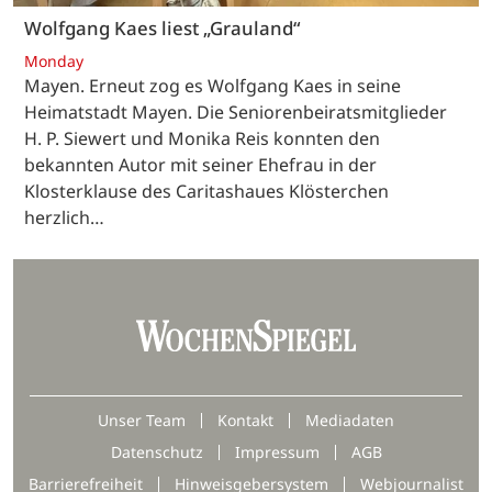
Wolfgang Kaes liest „Grauland“
Monday
Mayen. Erneut zog es Wolfgang Kaes in seine
Heimatstadt Mayen. Die Seniorenbeiratsmitglieder
H. P. Siewert und Monika Reis konnten den
bekannten Autor mit seiner Ehefrau in der
Klosterklause des Caritashaues Klösterchen
herzlich…
Unser Team
Kontakt
Mediadaten
Datenschutz
Impressum
AGB
Barrierefreiheit
Hinweisgebersystem
Webjournalist