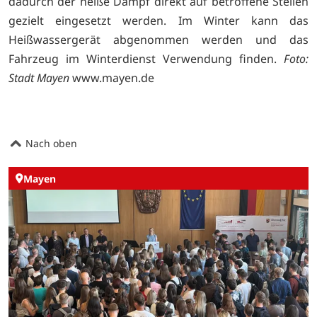
dadurch der heiße Dampf direkt auf betroffene Stellen
gezielt eingesetzt werden. Im Winter kann das
Heißwassergerät abgenommen werden und das
Fahrzeug im Winterdienst Verwendung finden.
Foto:
Stadt Mayen
www.mayen.de
Nach oben
Mayen