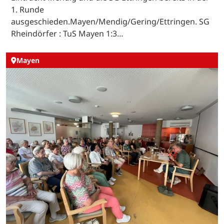
1. Runde
ausgeschieden.Mayen/Mendig/Gering/Ettringen. SG
Rheindörfer : TuS Mayen 1:3…
Mayen