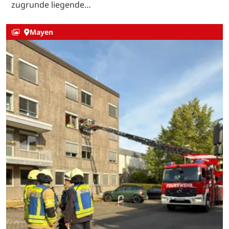
zugrunde liegende…
Mayen