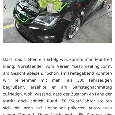
Dass, das Treffen ein Erfolg war, konnte man Manfred
Blang, Vorsitzender vom Verein "seat-meeting.com",
am Gesicht ablesen. "Schon am Freitagabend konnten
wir Teilnehmer mit mehr als 500 Fahrzeugen
begrüßen", erzählte er am Samstagnachmittag
zufrieden, wohl wissend, dass der Zustrom an Fans der
Marke noch anhielt. Rund 150 "Seat"-Fahrer stellten
sich mit ihren auf Hochglanz polierten Autos auch
einem "Show & Shine-Wettbewerb". Ein Contest, der