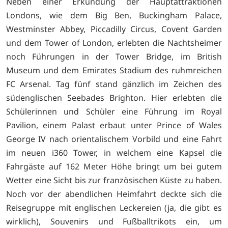
Neben einer Erkundung der Hauptattraktionen
Londons, wie dem Big Ben, Buckingham Palace,
Westminster Abbey, Piccadilly Circus, Covent Garden
und dem Tower of London, erlebten die Nachtsheimer
noch Führungen in der Tower Bridge, im British
Museum und dem Emirates Stadium des ruhmreichen
FC Arsenal. Tag fünf stand gänzlich im Zeichen des
südenglischen Seebades Brighton. Hier erlebten die
Schülerinnen und Schüler eine Führung im Royal
Pavilion, einem Palast erbaut unter Prince of Wales
George IV nach orientalischem Vorbild und eine Fahrt
im neuen i360 Tower, in welchem eine Kapsel die
Fahrgäste auf 162 Meter Höhe bringt um bei gutem
Wetter eine Sicht bis zur französischen Küste zu haben.
Noch vor der abendlichen Heimfahrt deckte sich die
Reisegruppe mit englischen Leckereien (ja, die gibt es
wirklich), Souvenirs und Fußballtrikots ein, um