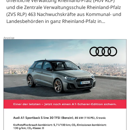
öffentliche Verwaltung Rheinland-Pfalz (HöV RLP)
und die Zentrale Verwaltungsschule Rheinland-Pfalz
(ZVS RLP) 463 Nachwuchskräfte aus Kommunal- und
Landesbehörden in ganz Rheinland-Pfalz in…