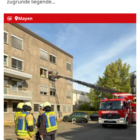
zugrunde liegende…
Mayen