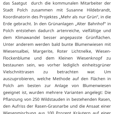
das Saatgut durch die kommunalen Mitarbeiter der
Stadt Polch zusammen mit Susanne Hildebrandt,
Koordinatorin des Projektes „Mehr als nur Grün“, in die
Erde gebracht. In den Grünanlagen „Alter Bahnhof“ in
Polch entstehen dadurch artenreiche, vielfältige und
dem Klimawandel besser angepasste Grünflächen.
Unter anderem werden bald bunte Blumenwiesen mit
Wiesensalbei, Margerite, Roter Lichtnelke, Wiesen-
Flockenblume und dem Kleinen Wiesenknopf zu
bestaunen sein, wo vorher lediglich einheitsgrüner
Vielschnittrasen zu betrachten war. Um
auszuprobieren, welche Methode auf den Flächen in
Polch am besten zur Anlage von Blumenwiesen
geeignet ist, wurden mehrere Varianten angelegt: Die
Pflanzung von 250 Wildstauden in bestehenden Rasen,
den Aufriss der Rasen-Grasnarbe und die Ansaat einer
Wiesenmischung aus 100 Prozent Kräutern auf einer