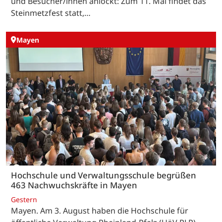
und Besucher/innen anlockt: Zum 11. Mal findet das
Steinmetzfest statt,…
Mayen
Hochschule und Verwaltungsschule begrüßen
463 Nachwuchskräfte in Mayen
Gestern
Mayen. Am 3. August haben die Hochschule für