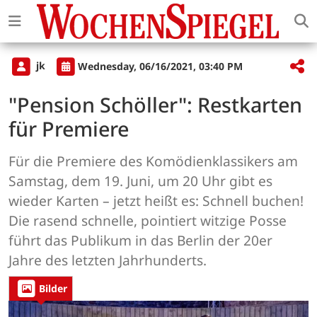
jk
Wednesday, 06/16/2021, 03:40 PM
"Pension Schöller": Restkarten
für Premiere
Für die Premiere des Komödienklassikers am
Samstag, dem 19. Juni, um 20 Uhr gibt es
wieder Karten – jetzt heißt es: Schnell buchen!
Die rasend schnelle, pointiert witzige Posse
führt das Publikum in das Berlin der 20er
Jahre des letzten Jahrhunderts.
Bilder