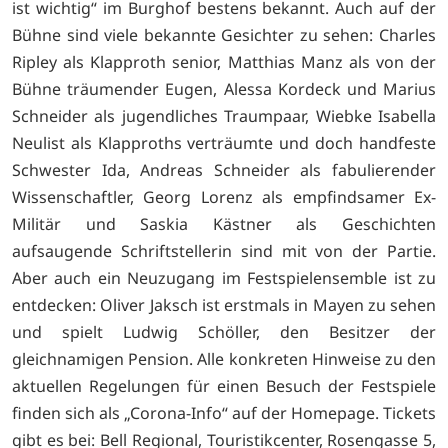
ist wichtig“ im Burghof bestens bekannt. Auch auf der
Bühne sind viele bekannte Gesichter zu sehen: Charles
Ripley als Klapproth senior, Matthias Manz als von der
Bühne träumender Eugen, Alessa Kordeck und Marius
Schneider als jugendliches Traumpaar, Wiebke Isabella
Neulist als Klapproths verträumte und doch handfeste
Schwester Ida, Andreas Schneider als fabulierender
Wissenschaftler, Georg Lorenz als empfindsamer Ex-
Militär und Saskia Kästner als Geschichten
aufsaugende Schriftstellerin sind mit von der Partie.
Aber auch ein Neuzugang im Festspielensemble ist zu
entdecken: Oliver Jaksch ist erstmals in Mayen zu sehen
und spielt Ludwig Schöller, den Besitzer der
gleichnamigen Pension. Alle konkreten Hinweise zu den
aktuellen Regelungen für einen Besuch der Festspiele
finden sich als „Corona-Info“ auf der Homepage. Tickets
gibt es bei: Bell Regional, Touristikcenter, Rosengasse 5,