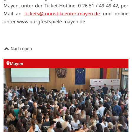
Mayen, unter der Ticket-Hotline: 0 26 51 / 49 49 42, per
Mail an
tickets@touristikcenter-mayen.de
und online
unter
www.burgfestspiele-mayen.de.
Nach oben
Mayen