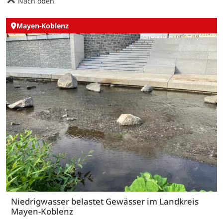
Nach oben
Mayen-Koblenz
Niedrigwasser belastet Gewässer im Landkreis
Mayen-Koblenz