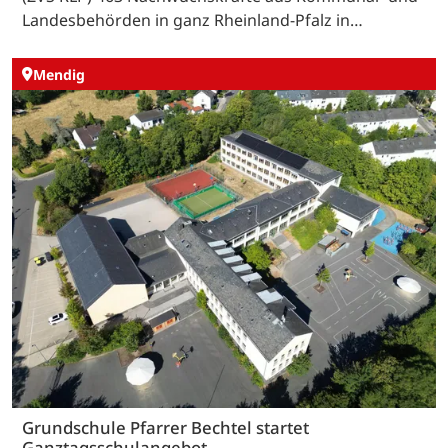
Landesbehörden in ganz Rheinland-Pfalz in…
Mendig
Grundschule Pfarrer Bechtel startet
Ganztagsschulangebot