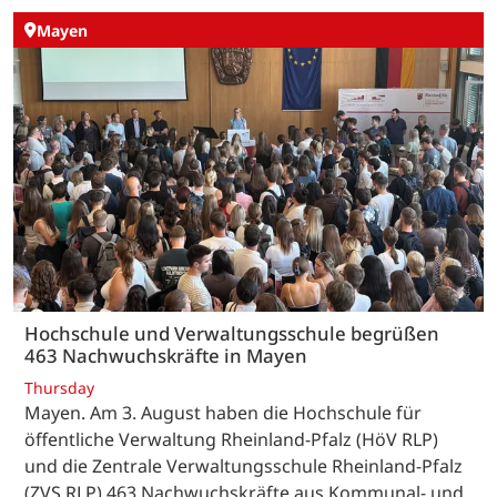
Mayen
Hochschule und Verwaltungsschule begrüßen
463 Nachwuchskräfte in Mayen
Thursday
Mayen. Am 3. August haben die Hochschule für
öffentliche Verwaltung Rheinland-Pfalz (HöV RLP)
und die Zentrale Verwaltungsschule Rheinland-Pfalz
(ZVS RLP) 463 Nachwuchskräfte aus Kommunal- und