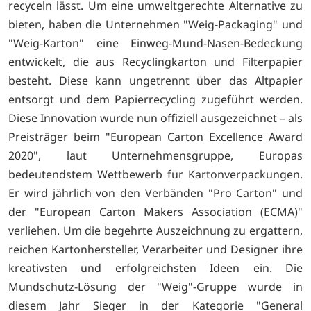
recyceln lässt. Um eine umweltgerechte Alternative zu
bieten, haben die Unternehmen "Weig-Packaging" und
"Weig-Karton" eine Einweg-Mund-Nasen-Bedeckung
entwickelt, die aus Recyclingkarton und Filterpapier
besteht. Diese kann ungetrennt über das Altpapier
entsorgt und dem Papierrecycling zugeführt werden.
Diese Innovation wurde nun offiziell ausgezeichnet – als
Preisträger beim "European Carton Excellence Award
2020", laut Unternehmensgruppe, Europas
bedeutendstem Wettbewerb für Kartonverpackungen.
Er wird jährlich von den Verbänden "Pro Carton" und
der "European Carton Makers Association (ECMA)"
verliehen. Um die begehrte Auszeichnung zu ergattern,
reichen Kartonhersteller, Verarbeiter und Designer ihre
kreativsten und erfolgreichsten Ideen ein. Die
Mundschutz-Lösung der "Weig"-Gruppe wurde in
diesem Jahr Sieger in der Kategorie "General