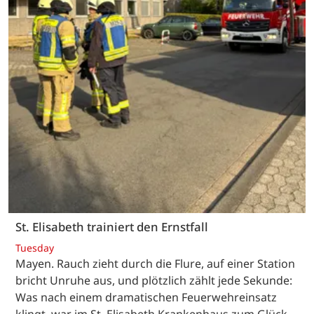
St. Elisabeth trainiert den Ernstfall
Tuesday
Mayen. Rauch zieht durch die Flure, auf einer Station
bricht Unruhe aus, und plötzlich zählt jede Sekunde:
Was nach einem dramatischen Feuerwehreinsatz
klingt, war im St. Elisabeth Krankenhaus zum Glück