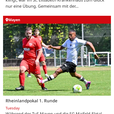
nur eine Übung. Gemeinsam mit der…
Mayen
Rheinlandpokal 1. Runde
Tuesday
Während der TuS Mayen und die SG Maifeld-Elztal