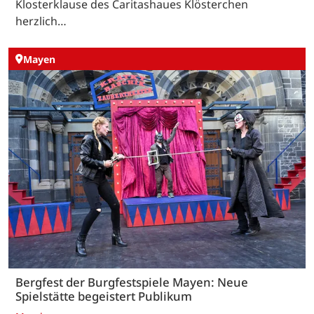
Klosterklause des Caritashaues Klösterchen
herzlich…
Mayen
Bergfest der Burgfestspiele Mayen: Neue
Spielstätte begeistert Publikum