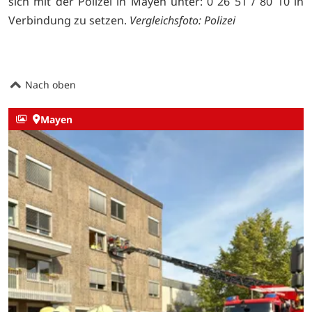
sich mit der Polizei in Mayen unter: 0 26 51 / 80 10 in
Verbindung zu setzen.
Vergleichsfoto: Polizei
Nach oben
Mayen